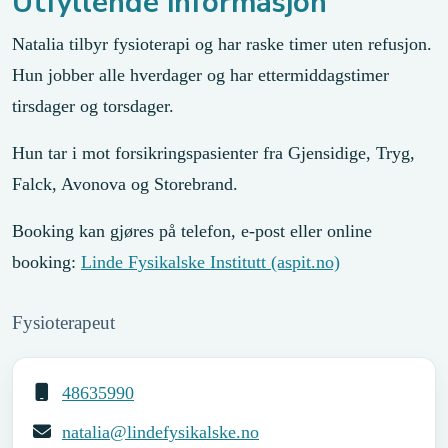
Utfyllende informasjon
Natalia tilbyr fysioterapi og har raske timer uten refusjon.
Hun jobber alle hverdager og har ettermiddagstimer
tirsdager og torsdager.
Hun tar i mot forsikringspasienter fra Gjensidige, Tryg,
Falck, Avonova og Storebrand.
Booking kan gjøres på telefon, e-post eller online
booking:
Linde Fysikalske Institutt (aspit.no)
Fysioterapeut
48635990
natalia@lindefysikalske.no